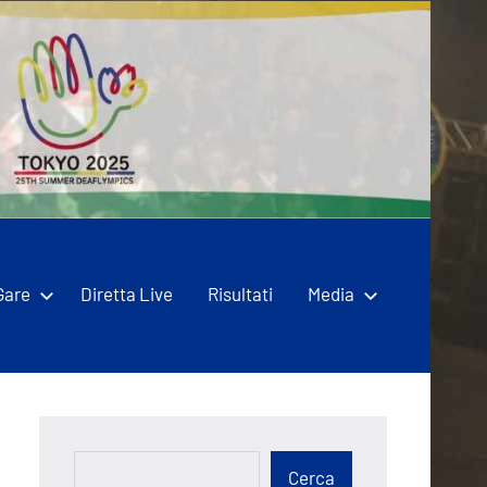
Gare
Diretta Live
Risultati
Media
Cerca
Cerca