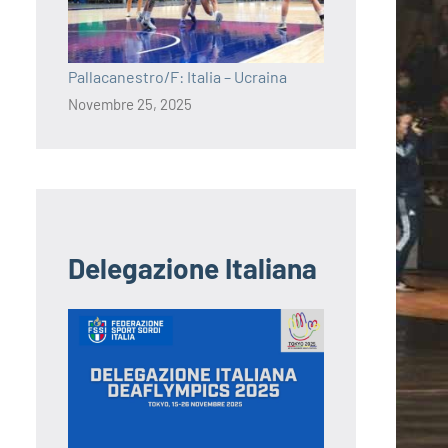
Pallacanestro/F: Italia – Ucraina
Novembre 25, 2025
Delegazione Italiana