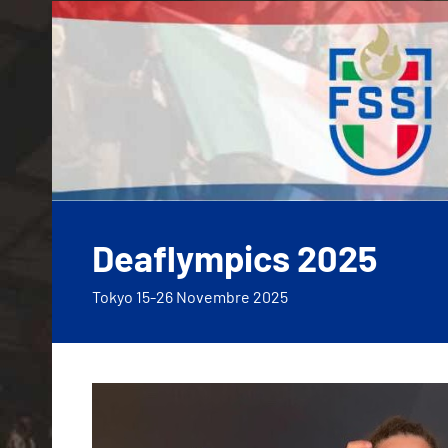
Vai
al
contenuto
Deaflympics 2025
Tokyo 15-26 Novembre 2025