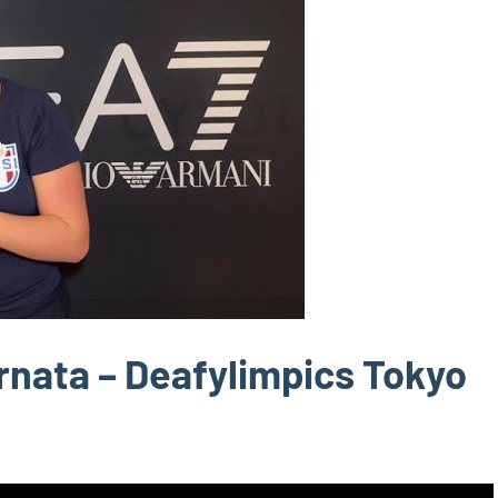
rnata – Deafylimpics Tokyo