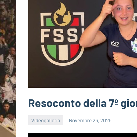
Resoconto della 7º gio
Videogalleria
Novembre 23, 2025
admin