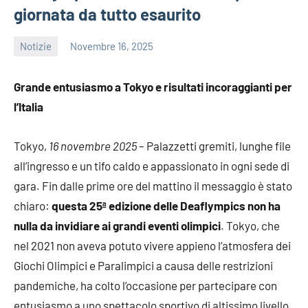
giornata da tutto esaurito
Notizie
Novembre 16, 2025
admin
Grande entusiasmo a Tokyo e risultati incoraggianti per
l’Italia
Tokyo,
16 novembre 2025
– Palazzetti gremiti, lunghe file
all’ingresso e un tifo caldo e appassionato in ogni sede di
gara. Fin dalle prime ore del mattino il messaggio è stato
chiaro:
questa 25ª edizione delle Deaflympics non ha
nulla da invidiare ai grandi eventi olimpici
. Tokyo, che
nel 2021 non aveva potuto vivere appieno l’atmosfera dei
Giochi Olimpici e Paralimpici a causa delle restrizioni
pandemiche, ha colto l’occasione per partecipare con
entusiasmo a uno spettacolo sportivo di altissimo livello.