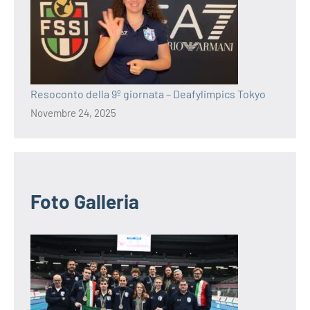
Resoconto della 9º giornata – Deafylimpics Tokyo
Novembre 24, 2025
Foto Galleria