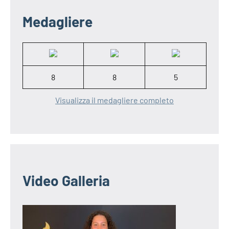
Medagliere
8
8
5
Visualizza il medagliere completo
Video Galleria