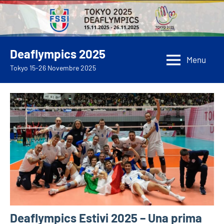
Vai
al
contenuto
Deaflympics 2025
Menu
Tokyo 15-26 Novembre 2025
Deaflympics Estivi 2025 – Una prima