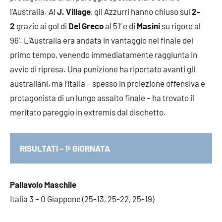
l’Australia. Al
J. Village
, gli Azzurri hanno chiuso sul
2-
2
grazie ai gol di
Del Greco
al 51’ e di
Masini
su rigore al
96’. L’Australia era andata in vantaggio nel finale del
primo tempo, venendo immediatamente raggiunta in
avvio di ripresa. Una punizione ha riportato avanti gli
australiani, ma l’Italia – spesso in proiezione offensiva e
protagonista di un lungo assalto finale – ha trovato il
meritato pareggio in extremis dal dischetto.
RISULTATI – 1ª GIORNATA
Pallavolo Maschile
Italia 3 – 0 Giappone (25-13, 25-22, 25-19)