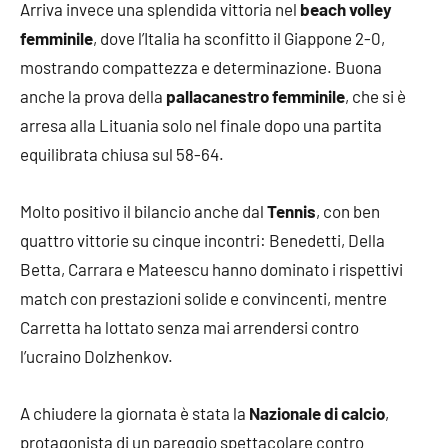
Arriva invece una splendida vittoria nel
beach volley
femminile
, dove l’Italia ha sconfitto il Giappone 2-0,
mostrando compattezza e determinazione. Buona
anche la prova della
pallacanestro femminile
, che si è
arresa alla Lituania solo nel finale dopo una partita
equilibrata chiusa sul 58-64.
Molto positivo il bilancio anche dal
Tennis
, con ben
quattro vittorie su cinque incontri: Benedetti, Della
Betta, Carrara e Mateescu hanno dominato i rispettivi
match con prestazioni solide e convincenti, mentre
Carretta ha lottato senza mai arrendersi contro
l’ucraino Dolzhenkov.
A chiudere la giornata è stata la
Nazionale di calcio
,
protagonista di un pareggio spettacolare contro