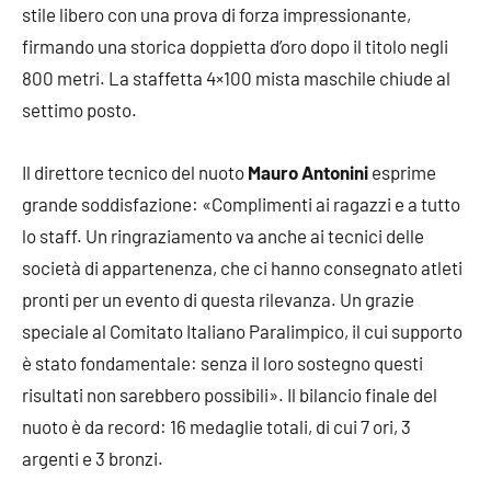
stile libero con una prova di forza impressionante,
firmando una storica doppietta d’oro dopo il titolo negli
800 metri. La staffetta 4×100 mista maschile chiude al
settimo posto.
Il direttore tecnico del nuoto
Mauro Antonini
esprime
grande soddisfazione: «Complimenti ai ragazzi e a tutto
lo staff. Un ringraziamento va anche ai tecnici delle
società di appartenenza, che ci hanno consegnato atleti
pronti per un evento di questa rilevanza. Un grazie
speciale al Comitato Italiano Paralimpico, il cui supporto
è stato fondamentale: senza il loro sostegno questi
risultati non sarebbero possibili». Il bilancio finale del
nuoto è da record: 16 medaglie totali, di cui 7 ori, 3
argenti e 3 bronzi.