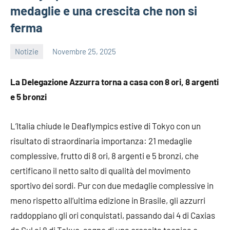
medaglie e una crescita che non si
ferma
Notizie
Novembre 25, 2025
admin
La Delegazione Azzurra torna a casa con 8 ori, 8 argenti
e 5 bronzi
L’Italia chiude le Deaflympics estive di Tokyo con un
risultato di straordinaria importanza: 21 medaglie
complessive, frutto di 8 ori, 8 argenti e 5 bronzi, che
certificano il netto salto di qualità del movimento
sportivo dei sordi. Pur con due medaglie complessive in
meno rispetto all’ultima edizione in Brasile, gli azzurri
raddoppiano gli ori conquistati, passando dai 4 di Caxias
do Sul ai 8 di Tokyo, segno di una crescita tecnica e