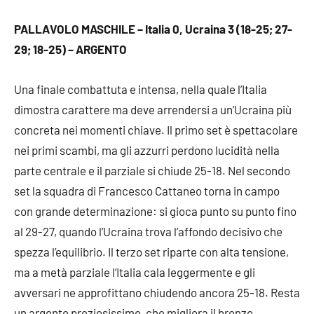
PALLAVOLO MASCHILE – Italia 0, Ucraina 3 (18-25; 27-
29; 18-25) – ARGENTO
Una finale combattuta e intensa, nella quale l’Italia
dimostra carattere ma deve arrendersi a un’Ucraina più
concreta nei momenti chiave. Il primo set è spettacolare
nei primi scambi, ma gli azzurri perdono lucidità nella
parte centrale e il parziale si chiude 25-18. Nel secondo
set la squadra di Francesco Cattaneo torna in campo
con grande determinazione: si gioca punto su punto fino
al 29-27, quando l’Ucraina trova l’affondo decisivo che
spezza l’equilibrio. Il terzo set riparte con alta tensione,
ma a metà parziale l’Italia cala leggermente e gli
avversari ne approfittano chiudendo ancora 25-18. Resta
un argento preziosissimo, che migliora il bronzo