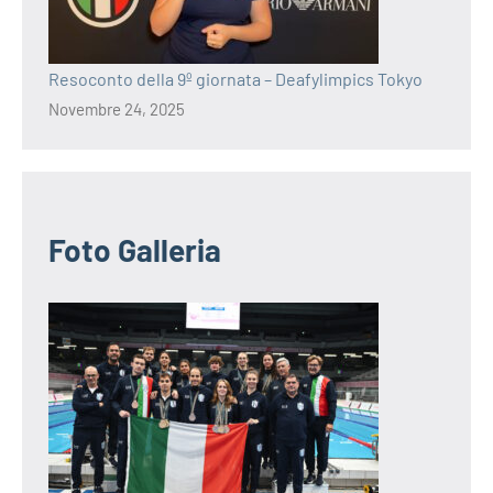
Resoconto della 9º giornata – Deafylimpics Tokyo
Novembre 24, 2025
Foto Galleria