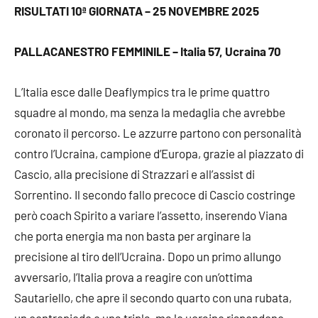
RISULTATI 10ª GIORNATA – 25 NOVEMBRE 2025
PALLACANESTRO FEMMINILE – Italia 57, Ucraina 70
L’Italia esce dalle Deaflympics tra le prime quattro
squadre al mondo, ma senza la medaglia che avrebbe
coronato il percorso. Le azzurre partono con personalità
contro l’Ucraina, campione d’Europa, grazie al piazzato di
Cascio, alla precisione di Strazzari e all’assist di
Sorrentino. Il secondo fallo precoce di Cascio costringe
però coach Spirito a variare l’assetto, inserendo Viana
che porta energia ma non basta per arginare la
precisione al tiro dell’Ucraina. Dopo un primo allungo
avversario, l’Italia prova a reagire con un’ottima
Sautariello, che apre il secondo quarto con una rubata,
un contropiede e una tripla, ma le ucraine rispondono