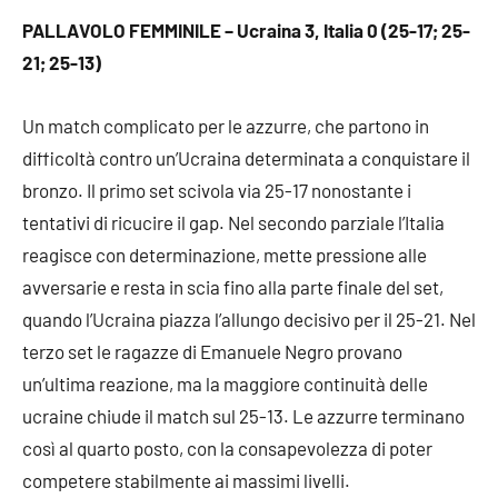
PALLAVOLO FEMMINILE – Ucraina 3, Italia 0 (25-17; 25-
21; 25-13)
Un match complicato per le azzurre, che partono in
difficoltà contro un’Ucraina determinata a conquistare il
bronzo. Il primo set scivola via 25-17 nonostante i
tentativi di ricucire il gap. Nel secondo parziale l’Italia
reagisce con determinazione, mette pressione alle
avversarie e resta in scia fino alla parte finale del set,
quando l’Ucraina piazza l’allungo decisivo per il 25-21. Nel
terzo set le ragazze di Emanuele Negro provano
un’ultima reazione, ma la maggiore continuità delle
ucraine chiude il match sul 25-13. Le azzurre terminano
così al quarto posto, con la consapevolezza di poter
competere stabilmente ai massimi livelli.