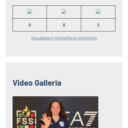
8
8
5
Visualizza il medagliere completo
Video Galleria