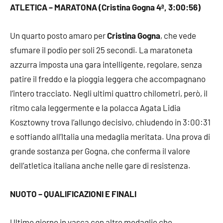
ATLETICA – MARATONA (Cristina Gogna 4ª, 3:00:56)
Un quarto posto amaro per
Cristina Gogna
, che vede
sfumare il podio per soli 25 secondi. La maratoneta
azzurra imposta una gara intelligente, regolare, senza
patire il freddo e la pioggia leggera che accompagnano
l’intero tracciato. Negli ultimi quattro chilometri, però, il
ritmo cala leggermente e la polacca Agata Lidia
Kosztowny trova l’allungo decisivo, chiudendo in 3:00:31
e soffiando all’Italia una medaglia meritata. Una prova di
grande sostanza per Gogna, che conferma il valore
dell’atletica italiana anche nelle gare di resistenza.
NUOTO – QUALIFICAZIONI E FINALI
Ultimo giorno in vasca con altre medaglie che