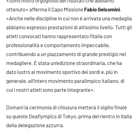
«Sono molto orgoglioso dei risultati che abbiamo
ottenuto» afferma il Capo Missione
Fabio Gelsomini
.
«Anche nelle discipline in cui non è arrivata una medaglia
abbiamo espresso prestazioni di altissimo livello. Tutti gli
atleti convocati hanno rappresentato l’Italia con
professionalità e comportamento impeccabile,
contribuendo a un piazzamento di grande prestigio nel
medagliere. È stata un’edizione straordinaria, che ha
dato lustro al movimento sportivo dei sordi e, più in
generale, all’intero movimento paralimpico italiano, di
cui i nostri atleti sono parte integrante».
Domani la cerimonia di chiusura metterà il sigillo finale
su queste Deaflympics di Tokyo, prima del rientro in Italia
della delegazione azzurra.