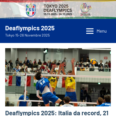
Vai
al
contenuto
Deaflympics 2025
Menu
Tokyo 15-26 Novembre 2025
Deaflympics 2025: Italia da record, 21